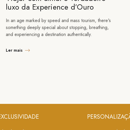
luxo da Experience d’Ouro
In an age marked by speed and mass tourism, there's
something deeply special about stopping, breathing,
and experiencing a destination authentically.
Ler mais
EXCLUSIVIDADE
PERSONALIZAÇ