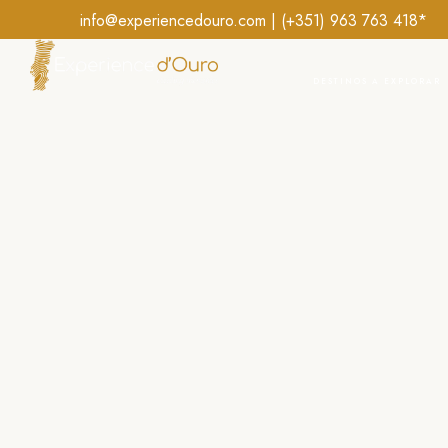
info@experiencedouro.com | (+351)
963 763 418*
DESTINOS A EXPLORAR