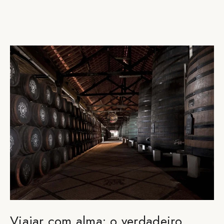
Viajar com alma: o verdadeiro