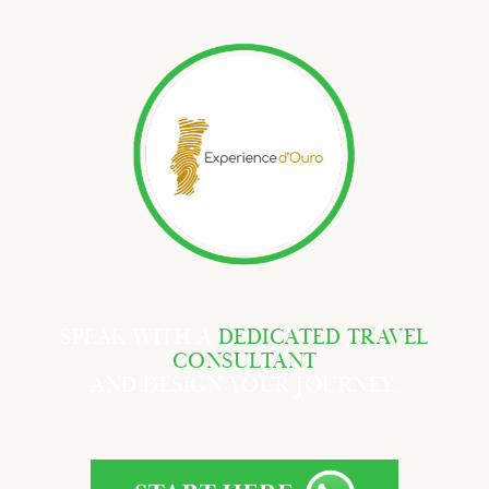
SPEAK WITH A
DEDICATED TRAVEL
CONSULTANT
AND DESIGN YOUR JOURNEY.