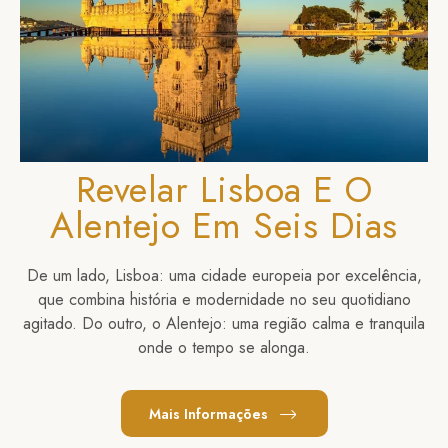
Revelar Lisboa E O
Alentejo Em Seis Dias
De um lado, Lisboa: uma cidade europeia por excelência,
que combina história e modernidade no seu quotidiano
agitado. Do outro, o Alentejo: uma região calma e tranquila
onde o tempo se alonga.
Mais Informações