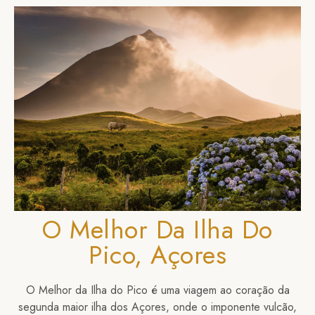
O Melhor Da Ilha Do
Pico, Açores
O Melhor da Ilha do Pico é uma viagem ao coração da
segunda maior ilha dos Açores, onde o imponente vulcão,