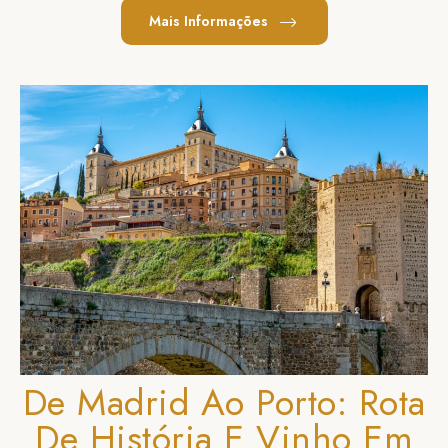
Mais Informações
De Madrid Ao Porto: Rota
De História E Vinho Em