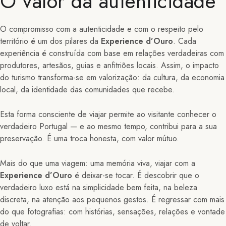
O valor da autenticidade
O compromisso com a autenticidade e com o respeito pelo
território é um dos pilares da
Experience d’Ouro
. Cada
experiência é construída com base em relações verdadeiras com
produtores, artesãos, guias e anfitriões locais. Assim, o impacto
do turismo transforma-se em valorização: da cultura, da economia
local, da identidade das comunidades que recebe.
Esta forma consciente de viajar permite ao visitante conhecer o
verdadeiro Portugal — e ao mesmo tempo, contribui para a sua
preservação. É uma troca honesta, com valor mútuo.
Mais do que uma viagem: uma memória viva, viajar com a
Experience d’Ouro
é deixar-se tocar. É descobrir que o
verdadeiro luxo está na simplicidade bem feita, na beleza
discreta, na atenção aos pequenos gestos. É regressar com mais
do que fotografias: com histórias, sensações, relações e vontade
de voltar.