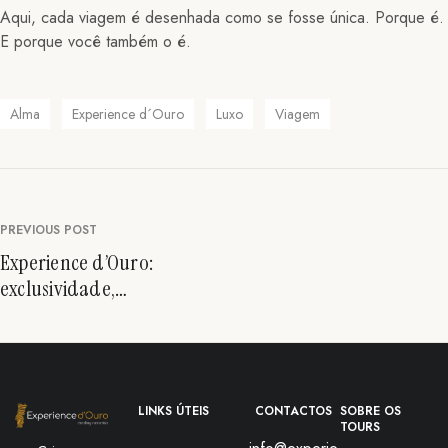
Aqui, cada viagem é desenhada como se fosse única. Porque é.
E porque você também o é.
Alma
Experience d´Ouro
Luxo
Viagem
PREVIOUS POST
Experience d’Ouro:
exclusividade,
personalização e
memórias inesquecíveis
LINKS ÚTEIS
CONTACTOS
SOBRE OS
TOURS