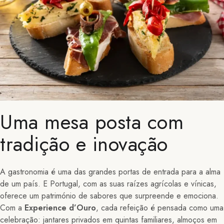
Uma mesa posta com
tradição e inovação
A gastronomia é uma das grandes portas de entrada para a alma
de um país. E Portugal, com as suas raízes agrícolas e vínicas,
oferece um património de sabores que surpreende e emociona.
Com a
Experience d’Ouro
, cada refeição é pensada como uma
celebração: jantares privados em quintas familiares, almoços em