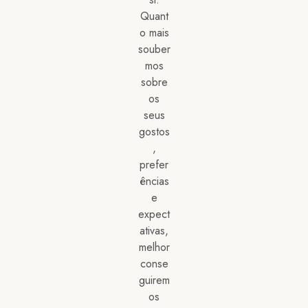
Quant
o mais
souber
mos
sobre
os
seus
gostos
,
prefer
ências
e
expect
ativas,
melhor
conse
guirem
os