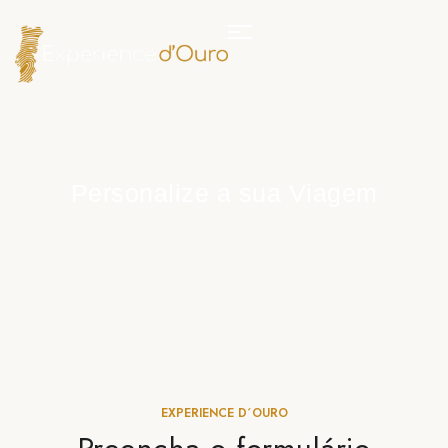
Personalize a sua Viagem
EXPERIENCE D´OURO