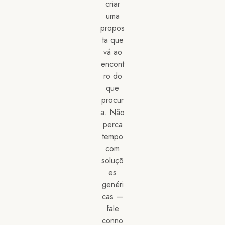
criar
uma
propos
ta que
vá ao
encont
ro do
que
procur
a. Não
perca
tempo
com
soluçõ
es
genéri
cas —
fale
conno