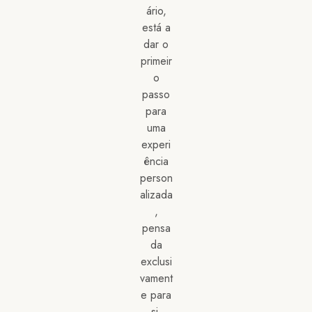
ário,
está a
dar o
primeir
o
passo
para
uma
experi
ência
person
alizada
,
pensa
da
exclusi
vament
e para
si.