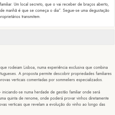
familiar. Um local secreto, que o vai receber de braços aberto,
, “de manhã é que se começa o dia”. Segue-se uma degustação
roprietários transmitem.
s que rodeiam Lisboa, numa experiência exclusiva que combina
ortugueses. A proposta permite descobrir propriedades familiares
 provas verticais comentadas por sommeliers especializados.
— iniciando-se numa herdade de gestão familiar onde será
 uma quinta de renome, onde poderá provar vinhos diretamente
ovas verticais que revelam a evolução do vinho ao longo das