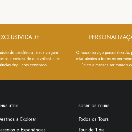
EXCLUSIVIDADE
PERSONALIZAÇ
uto de excelência, a sua viagem
O nosso serviço personalizado, 
emos a certeza de que voltará a ter
estar atentos a todos os pormen
iências singulares connosco.
único e merece ser tratado c
INKS ÚTEIS
SOBRE OS TOURS
estinos a Explorar
Todos os Tours
asseios e Experiências
Tour de 1 dia