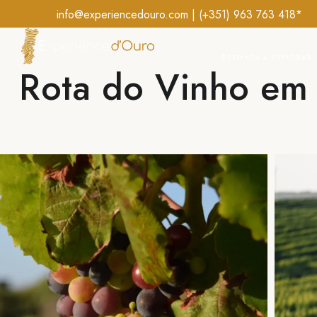
info@experiencedouro.com | (+351)
963 763 418*
DESTINOS A EXPLORAR
Rota do Vinho em 