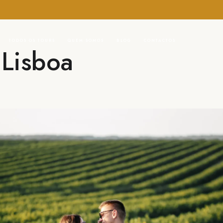
TODOS OS TOURS
QUEM SOMOS
BLOG
CONTACTOS
Lisboa