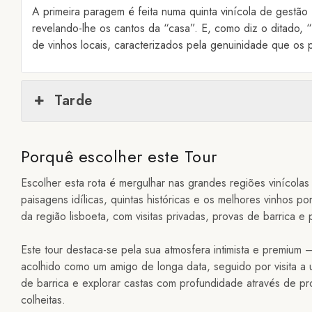
A primeira paragem é feita numa quinta vinícola de gestão 
revelando-lhe os cantos da “casa”. E, como diz o ditado
de vinhos locais, caracterizados pela genuinidade que os p
Tarde
Porquê escolher este Tour
Escolher esta rota é mergulhar nas grandes regiões vinícola
paisagens idílicas, quintas históricas e os melhores vinhos p
da região lisboeta, com visitas privadas, provas de barrica e
Este tour destaca-se pela sua atmosfera intimista e premium 
acolhido como um amigo de longa data, seguido por visita a
de barrica e explorar castas com profundidade através de pr
colheitas.