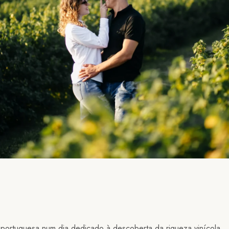
 portuguesa num dia dedicado à descoberta da riqueza vinícola