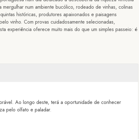
 a mergulhar num ambiente bucólico, rodeado de vinhas, colinas
quintas históricas, produtores apaixonados e paisagens
o pelo vinho. Com provas cuidadosamente selecionadas,
esta experiência oferece muito mais do que um simples passeio: é
orável. Ao longo deste, terá a oportunidade de conhecer
a pelo olfato e paladar.