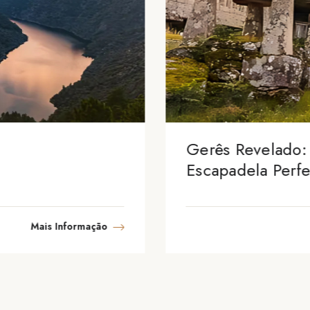
Gerês Revelado:
Escapadela Perfe
Amantes da Nat
Mais Informação