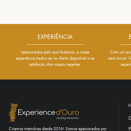
EXPERIÊNCIA
Apaixonados pelo que fazemos, a nossa
Com um prod
experiência traduz-se na oferta disponível e na
será única! T
satisfação dos nossos viajantes.
exper
L
D
P
Criamos memórias desde 2016! Somos apaixonados por