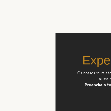
Expe
Os nossos tours são
ajuste 
Preencha o fo