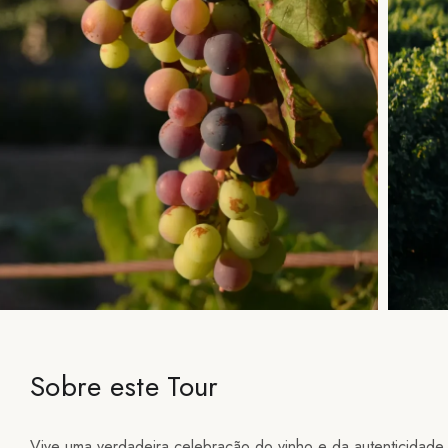
Sobre este Tour
Vive uma verdadeira celebração do vinho e da autenticidade